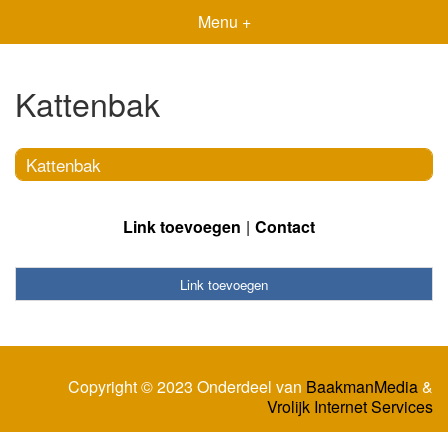
Menu +
Kattenbak
Kattenbak
Link toevoegen
Contact
Link toevoegen
Copyright © 2023 Onderdeel van
BaakmanMedia
&
Vrolijk Internet Services