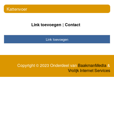
Kattenvoer
Link toevoegen
Contact
Link toevoegen
Copyright © 2023 Onderdeel van
BaakmanMedia
&
Vrolijk Internet Services